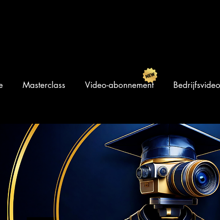
e
Masterclass
Video-abonnement
Bedrijfsvide