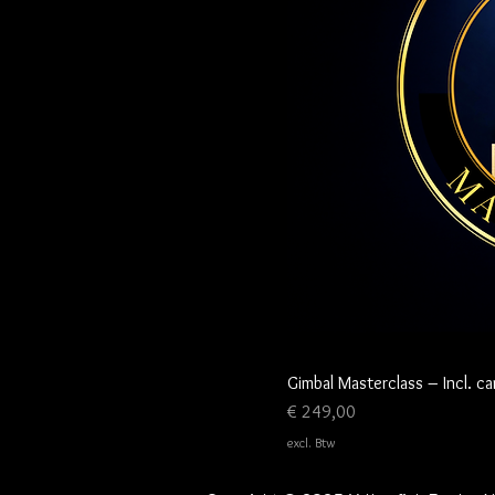
Gimbal Masterclass – Incl. c
Prijs
€ 249,00
excl. Btw