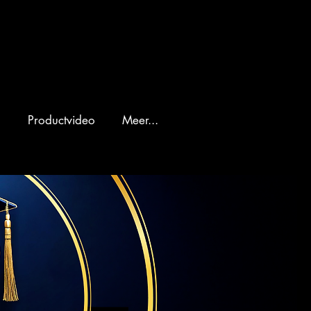
o
Productvideo
Meer...