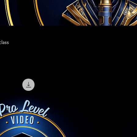
class