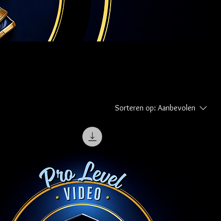
Sorteren op:
Aanbevolen